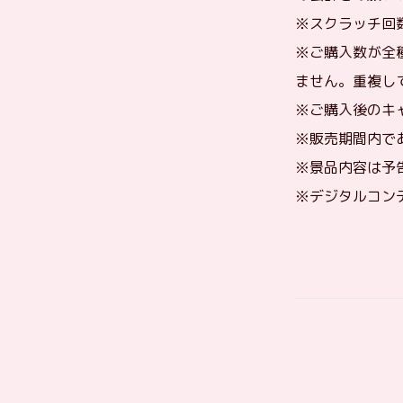
※スクラッチ回数は
※ご購入数が全
ません。重複し
※ご購入後のキ
※販売期間内で
※景品内容は予
※デジタルコン