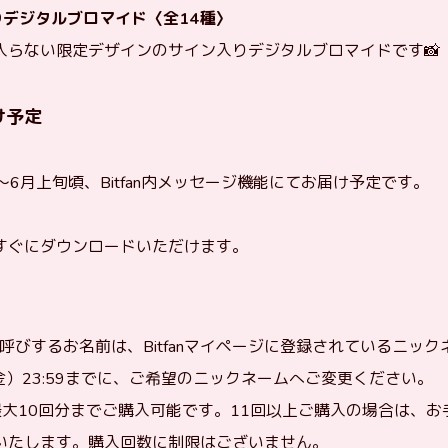
りデジタルブロマイド〈全14種〉
入らない限定デザインのサイン入りデジタルブロマイドです📸
け予定
旬〜6月上旬頃、Bitfan内メッセージ機能にてお届け予定です。
すぐにダウンロードいただけます。
呼びするお名前は、Bitfanマイページに登録されているニッ
金）23:59までに、ご希望のニックネームへご変更ください。
最大10回分までご購入可能です。11回以上ご購入の場合は、お
いたします。購入回数に制限はございません。