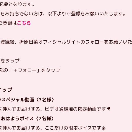
必要となります。
ウントをお持ちでない方は、以下よりご登録をお願いいたします。
新規ご登録は
こちら
ウント登録後、折原日菜オフィシャルサイトのフォローをお願いい
線をタップ
上部の「＋フォロー」をタップ
ナップ
りスペシャル動画〈3名様〉
を呼んでお届けする、ビデオ通話風の限定動画です🎥
りおはようボイス〈7名様〉
を呼んでお届けする、ここだけの限定ボイスです☀️