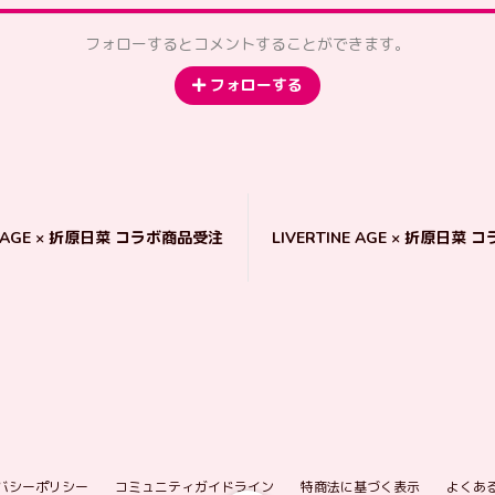
フォローするとコメントすることができます。
フォローする
NE AGE × 折原日菜 コラボ商品受注
LIVERTINE AGE × 折原日菜
バシーポリシー
コミュニティガイドライン
特商法に基づく表示
よくあ