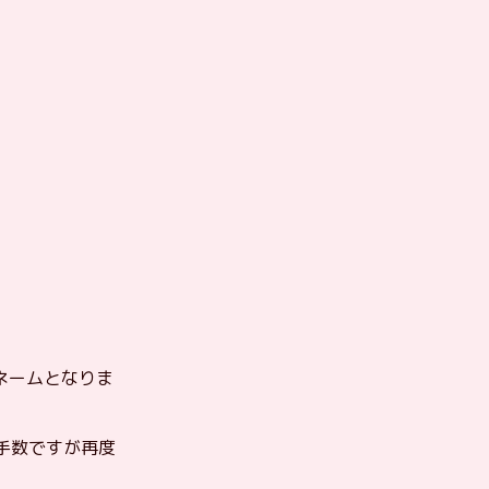
クネームとなりま
手数ですが再度