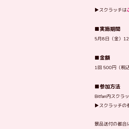
▶︎スクラッチは
■実施期間
5月8日（金）12:
■金額
1回 500円（税
■参加方法
Bitfan内ス
▶︎スクラッチの
景品送付の都合