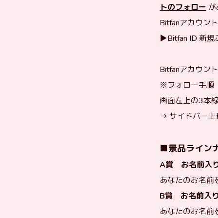
トのフォロー
が
Bitfanアカ
▶︎Bitfan ID 
Bitfanアカ
※フォロー手順
画面左上の3本
→ サイドバー
■景品ライン
A賞 お名前入
あなたのお名前
B賞 お名前入
あなたのお名前