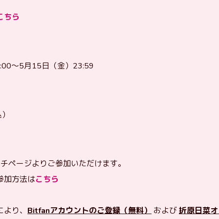
こちら
00～5月15日（金）23:59
込）
クラッチページよりご参加いただけます。
参加方法は
こちら
により、
Bitfanアカウントのご登録（無料）
および
折原日菜オ